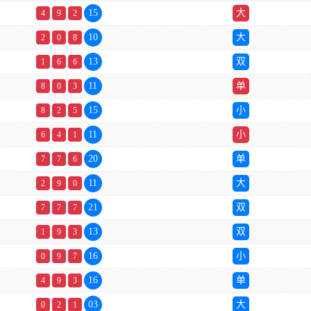
15
大
4
9
2
10
大
2
0
8
13
双
1
6
6
11
单
8
0
3
15
小
8
2
5
11
小
6
4
1
20
单
7
7
6
11
大
2
9
0
21
双
7
7
7
13
双
1
9
3
16
小
0
9
7
16
单
4
9
3
03
大
0
2
1