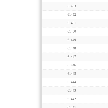
61453
61452
61451
61450
61449
61448
61447
61446
61445
61444
61443
61442
61441