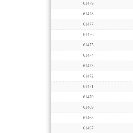
61479
61478
61477
61476
61475
61474
61473
61472
61471
61470
61469
61468
61467