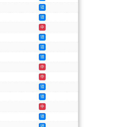
错
错
中
错
错
错
中
中
错
错
中
错
错