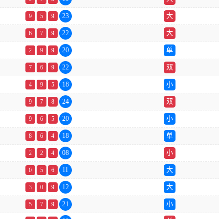
23
大
9
5
9
22
大
6
7
9
20
单
2
9
9
22
双
7
6
9
18
小
4
9
5
24
双
9
7
8
20
小
9
6
5
18
单
8
6
4
08
小
2
2
4
11
大
0
5
6
12
大
3
0
9
21
小
5
7
9