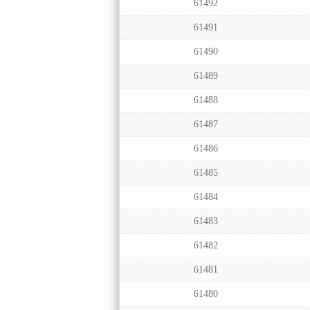
61492
61491
61490
61489
61488
61487
61486
61485
61484
61483
61482
61481
61480