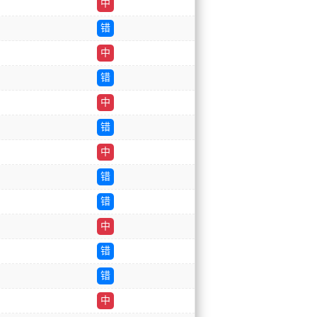
中
错
中
错
中
错
中
错
错
中
错
错
中