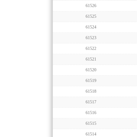
61526
61525
61524
61523
61522
61521
61520
61519
61518
61517
61516
61515
61514