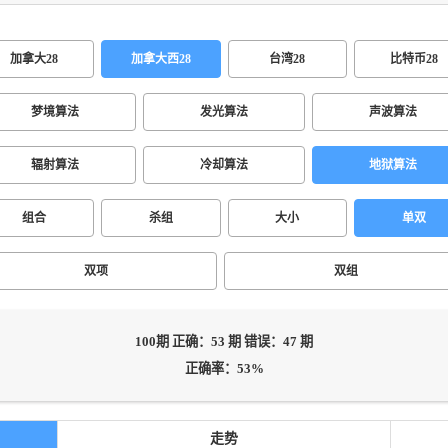
加拿大28
加拿大西28
台湾28
比特币28
梦境算法
发光算法
声波算法
辐射算法
冷却算法
地狱算法
组合
杀组
大小
单双
双项
双组
100期 正确：53 期 错误：47 期
正确率：53%
走势