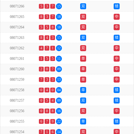
08071266
5
3
7
15
双
错
08071265
8
3
7
18
双
中
08071264
5
5
8
18
双
中
08071263
8
4
3
15
双
错
08071262
4
7
1
12
双
中
08071261
1
5
5
11
单
中
08071260
2
0
7
09
单
中
08071259
7
3
3
13
单
中
08071258
0
4
0
04
单
错
08071257
0
5
4
09
双
错
08071256
0
8
8
16
双
中
08071255
6
7
9
22
单
错
08071254
7
1
6
14
双
中