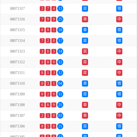
08071317
2
7
4
13
双
错
08071316
7
9
9
25
单
中
08071315
8
9
1
18
单
错
08071314
7
2
8
17
双
错
08071313
3
6
5
14
双
中
08071312
3
0
9
12
双
中
08071311
8
1
3
12
双
中
08071310
0
3
1
04
单
错
08071309
0
2
9
11
双
错
08071308
6
6
9
21
单
中
08071307
2
1
0
03
单
中
08071306
8
5
8
21
双
错