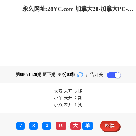
永久网址:28YC.com 加拿大28-加拿大PC-加拿大28开奖结果预测官网|加拿大预测28在线预测官网
第
08071328
期 距下期:
00
分
03
秒
广告开关：
大双
未开:
5
期
小单
未开:
2
期
小双
未开:
1
期
7
8
4
19
大
单
咪牌
+
+
=
-