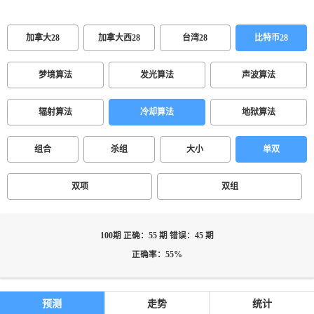
加拿大28
加拿大西28
台湾28
比特币28
梦境算法
发光算法
声波算法
辐射算法
冷却算法
地狱算法
组合
杀组
大小
单双
双项
双组
100期 正确：55 期 错误：45 期
正确率：55%
预测
走势
统计