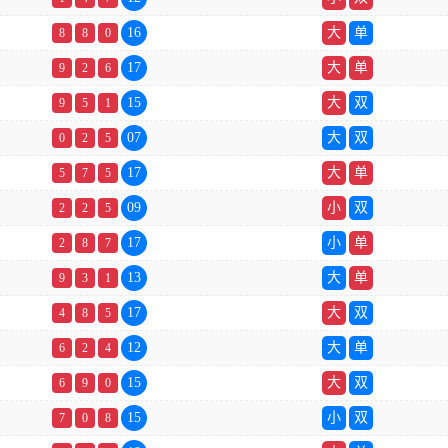
16
大
单
8
8
0
17
大
单
9
2
6
15
大
双
9
5
1
07
大
双
0
2
5
17
大
单
5
7
5
09
小
双
2
2
5
17
小
单
2
8
7
13
大
单
9
3
1
17
大
双
4
8
5
12
大
单
6
2
4
15
大
双
6
9
0
15
小
双
7
0
8