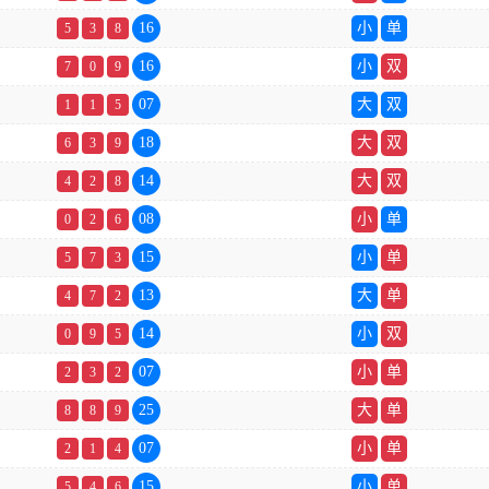
16
小
单
5
3
8
16
小
双
7
0
9
07
大
双
1
1
5
18
大
双
6
3
9
14
大
双
4
2
8
08
小
单
0
2
6
15
小
单
5
7
3
13
大
单
4
7
2
14
小
双
0
9
5
07
小
单
2
3
2
25
大
单
8
8
9
07
小
单
2
1
4
15
小
单
5
4
6