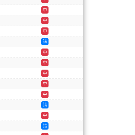
中
中
中
错
中
中
中
中
中
错
中
错