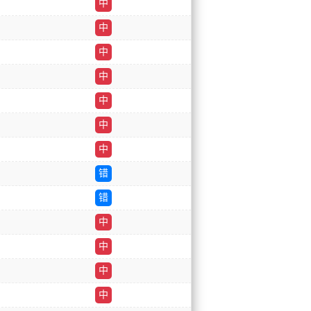
中
中
中
中
中
中
中
错
错
中
中
中
中