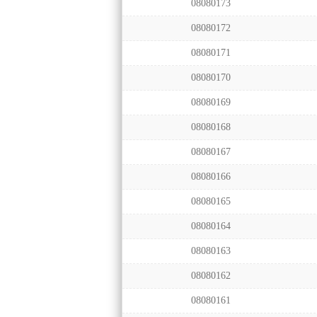
08080173
08080172
08080171
08080170
08080169
08080168
08080167
08080166
08080165
08080164
08080163
08080162
08080161