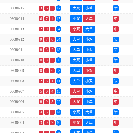
08080915
3
6
3
12
大双
小单
错
08080914
6
7
4
17
小双
大单
中
08080913
2
0
2
04
小双
大单
中
08080912
9
7
8
24
大单
小双
错
08080911
8
3
2
13
大单
小双
错
08080910
0
3
5
08
大双
小单
错
08080909
0
2
6
08
大单
小双
中
08080908
2
8
1
11
大单
小双
错
08080907
5
6
4
15
大单
小双
中
08080906
8
9
5
22
大双
小单
中
08080905
4
5
5
14
小双
大单
错
08080904
3
0
7
10
小双
大单
中