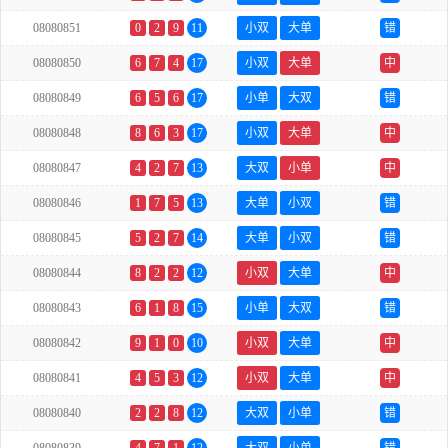
08080851
0
2
9
11
小双
大单
错
08080850
6
7
4
17
小双
大单
中
08080849
6
5
6
17
小单
大双
错
08080848
8
6
3
17
小双
大单
中
08080847
4
2
7
13
大双
小单
中
08080846
1
7
5
13
大单
小双
错
08080845
5
2
7
14
大单
小双
错
08080844
8
2
2
12
小双
大单
中
08080843
6
1
8
15
小单
大双
错
08080842
9
1
0
10
小双
大单
中
08080841
4
5
3
12
小双
大单
中
08080840
2
2
8
12
大双
小单
错