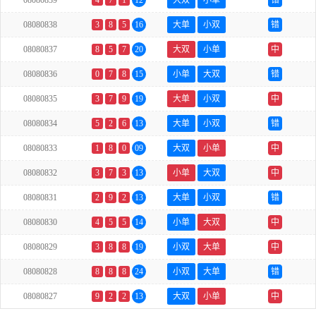
08080839
4
7
1
12
大双
小单
错
08080838
3
8
5
16
大单
小双
错
08080837
8
5
7
20
大双
小单
中
08080836
0
7
8
15
小单
大双
错
08080835
3
7
9
19
大单
小双
中
08080834
5
2
6
13
大单
小双
错
08080833
1
8
0
09
大双
小单
中
08080832
3
7
3
13
小单
大双
中
08080831
2
9
2
13
大单
小双
错
08080830
4
5
5
14
小单
大双
中
08080829
3
8
8
19
小双
大单
中
08080828
8
8
8
24
小双
大单
错
08080827
9
2
2
13
大双
小单
中