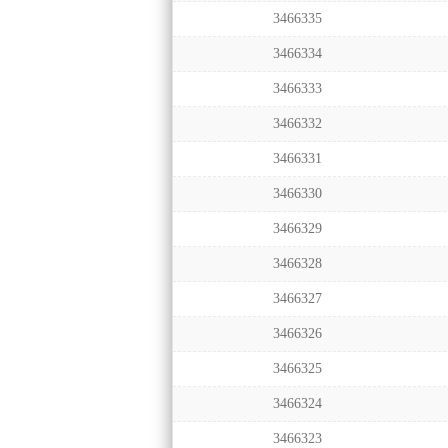
3466335
3466334
3466333
3466332
3466331
3466330
3466329
3466328
3466327
3466326
3466325
3466324
3466323