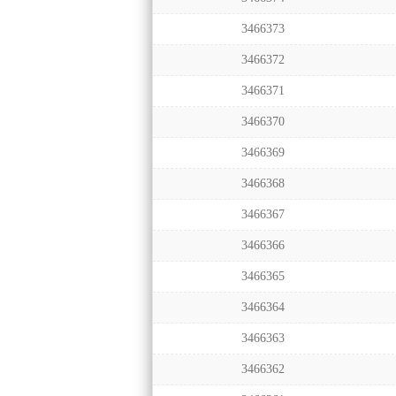
3466373
3466372
3466371
3466370
3466369
3466368
3466367
3466366
3466365
3466364
3466363
3466362