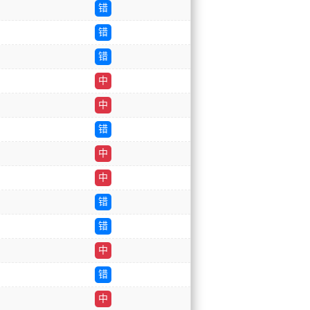
错
错
错
中
中
错
中
中
错
错
中
错
中