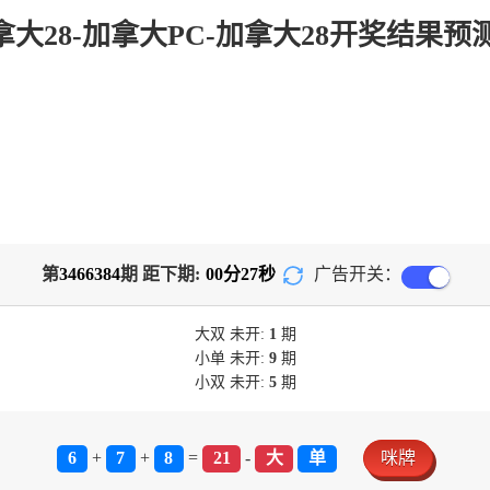
第
3466384
期 距下期:
00
分
27
秒
广告开关：
大双
未开:
1
期
小单
未开:
9
期
小双
未开:
5
期
6
+
7
+
8
=
21
-
大
单
咪牌