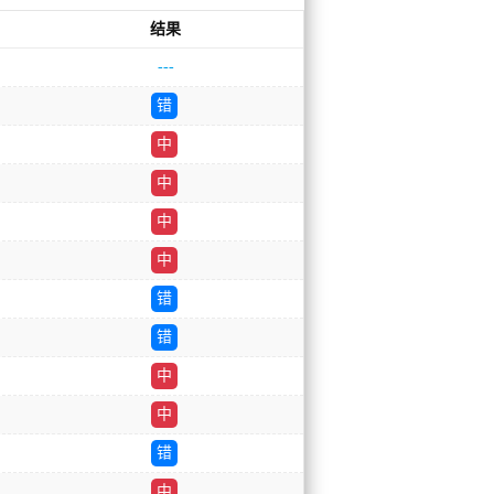
结果
---
错
中
中
中
中
错
错
中
中
错
中