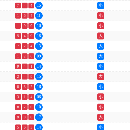
15
小
7
4
4
11
小
1
6
4
10
小
1
9
0
18
大
5
4
9
13
大
7
2
4
09
大
1
2
6
14
小
9
4
1
15
大
2
4
9
18
小
8
8
2
08
小
3
1
4
10
小
8
2
0
17
大
9
8
0
14
小
5
6
3