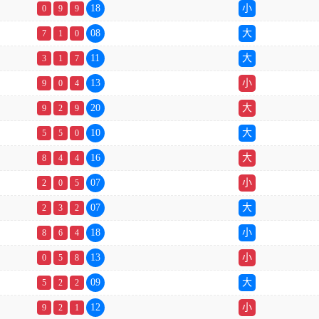
18
小
0
9
9
08
大
7
1
0
11
大
3
1
7
13
小
9
0
4
20
大
9
2
9
10
大
5
5
0
16
大
8
4
4
07
小
2
0
5
07
大
2
3
2
18
小
8
6
4
13
小
0
5
8
09
大
5
2
2
12
小
9
2
1