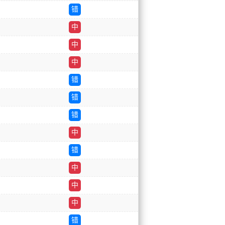
错
中
中
中
错
错
错
中
错
中
中
中
错