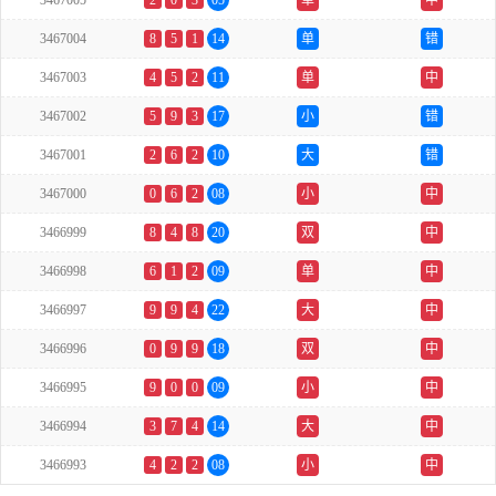
3467005
2
0
3
05
单
中
3467004
8
5
1
14
单
错
3467003
4
5
2
11
单
中
3467002
5
9
3
17
小
错
3467001
2
6
2
10
大
错
3467000
0
6
2
08
小
中
3466999
8
4
8
20
双
中
3466998
6
1
2
09
单
中
3466997
9
9
4
22
大
中
3466996
0
9
9
18
双
中
3466995
9
0
0
09
小
中
3466994
3
7
4
14
大
中
3466993
4
2
2
08
小
中