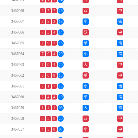
3467069
4
1
9
14
大
中
3467068
2
7
7
16
双
中
3467067
7
8
3
18
小
错
3467066
7
3
4
14
双
中
3467065
2
9
5
16
单
错
3467064
7
9
4
20
小
错
3467063
7
9
4
20
大
中
3467062
0
6
9
15
单
中
3467061
7
1
7
15
小
错
3467060
2
4
4
10
单
错
3467059
1
4
1
06
大
错
3467058
6
5
9
20
双
中
3467057
4
3
0
07
小
中