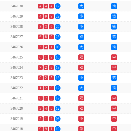
3467030
4
4
4
12
大
错
3467029
4
9
9
22
小
错
3467028
8
3
9
20
小
错
3467027
6
8
9
23
双
错
3467026
3
4
1
08
大
错
3467025
6
1
9
16
双
中
3467024
7
2
9
18
双
中
3467023
9
2
5
16
小
错
3467022
1
2
9
12
大
错
3467021
0
7
5
12
双
中
3467020
3
4
5
12
双
中
3467019
5
1
2
08
小
中
3467018
9
9
1
19
单
中