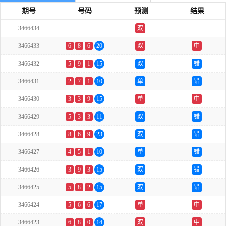
期号
号码
预测
结果
3466434
---
双
---
3466433
6
8
6
20
双
中
3466432
5
9
1
15
双
错
3466431
2
7
1
10
单
错
3466430
3
3
9
15
单
中
3466429
5
3
3
11
双
错
3466428
8
6
9
23
双
错
3466427
4
5
1
10
单
错
3466426
3
9
3
15
双
错
3466425
5
8
2
15
双
错
3466424
5
6
6
17
单
中
3466423
6
8
0
14
双
中