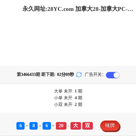
永久网址:28YC.com 加拿大28-加拿大PC-加拿大28开奖结果预测官网|加拿大预测28在线预测官网
第
3466433
期 距下期:
02
分
09
秒
广告开关：
大单
未开:
1
期
小单
未开:
4
期
小双
未开:
2
期
6
8
6
20
大
双
咪牌
+
+
=
-