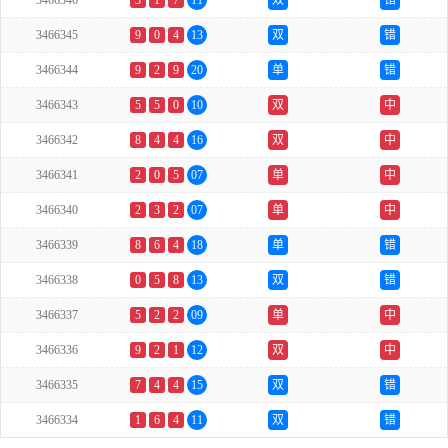
3466346
3
1
7
11
双
错
3466345
9
0
4
13
双
错
3466344
9
2
9
20
单
错
3466343
5
5
0
10
双
中
3466342
8
4
4
16
双
中
3466341
2
0
5
07
单
中
3466340
2
3
2
07
单
中
3466339
8
6
4
18
单
错
3466338
0
5
8
13
双
错
3466337
5
2
2
09
单
中
3466336
9
2
1
12
双
中
3466335
7
4
4
15
双
错
3466334
1
6
4
11
双
错