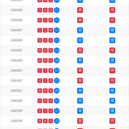
3466410
4
6
3
13
双
错
3466409
2
6
3
11
单
中
3466408
0
5
8
13
单
中
3466407
5
2
6
13
双
错
3466406
9
2
4
15
双
错
3466405
0
6
8
14
双
中
3466404
0
9
9
18
单
错
3466403
1
3
9
13
单
中
3466402
4
1
8
13
单
中
3466401
6
6
8
20
单
错
3466400
2
8
5
15
双
错
3466399
4
5
3
12
单
错
3466398
9
8
5
22
双
中