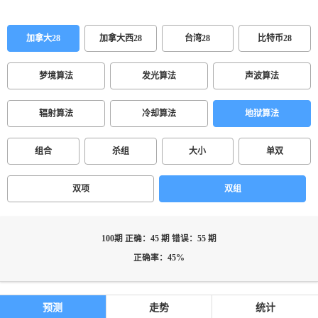
加拿大28
加拿大西28
台湾28
比特币28
梦境算法
发光算法
声波算法
辐射算法
冷却算法
地狱算法
组合
杀组
大小
单双
双项
双组
100期 正确：45 期 错误：55 期
正确率：45%
预测
走势
统计