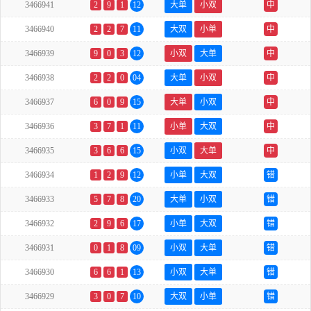
3466941
2
9
1
12
大单
小双
中
3466940
2
2
7
11
大双
小单
中
3466939
9
0
3
12
小双
大单
中
3466938
2
2
0
04
大单
小双
中
3466937
6
0
9
15
大单
小双
中
3466936
3
7
1
11
小单
大双
中
3466935
3
6
6
15
小双
大单
中
3466934
1
2
9
12
小单
大双
错
3466933
5
7
8
20
大单
小双
错
3466932
2
9
6
17
小单
大双
错
3466931
0
1
8
09
小双
大单
错
3466930
6
6
1
13
小双
大单
错
3466929
3
0
7
10
大双
小单
错