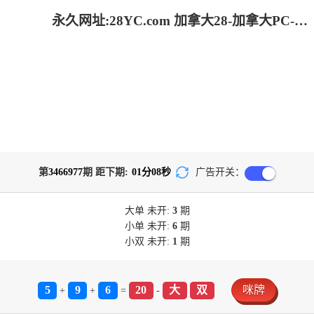
永久网址:28YC.com 加拿大28-加拿大PC-加拿大28开奖结果预测官网|加拿大预测28在线预测官网
第
3466977
期 距下期:
01
分
08
秒
广告开关：
大单
未开:
3
期
小单
未开:
6
期
小双
未开:
1
期
5
9
6
20
大
双
咪牌
+
+
=
-