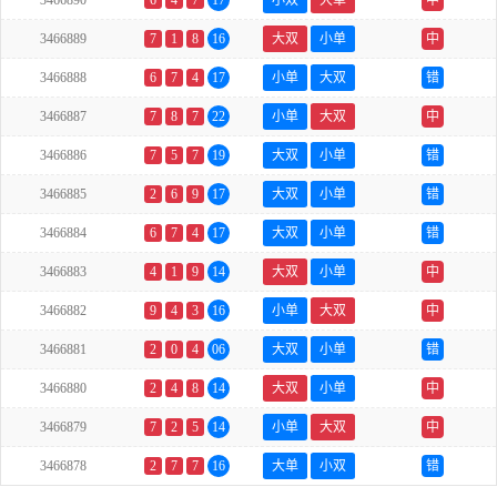
3466890
6
4
7
17
小双
大单
中
3466889
7
1
8
16
大双
小单
中
3466888
6
7
4
17
小单
大双
错
3466887
7
8
7
22
小单
大双
中
3466886
7
5
7
19
大双
小单
错
3466885
2
6
9
17
大双
小单
错
3466884
6
7
4
17
大双
小单
错
3466883
4
1
9
14
大双
小单
中
3466882
9
4
3
16
小单
大双
中
3466881
2
0
4
06
大双
小单
错
3466880
2
4
8
14
大双
小单
中
3466879
7
2
5
14
小单
大双
中
3466878
2
7
7
16
大单
小双
错