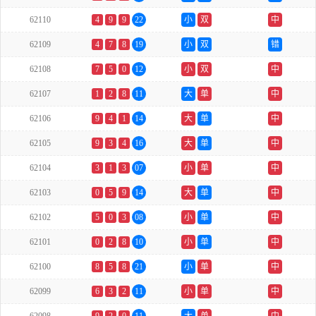
62110
4
9
9
22
小
双
中
62109
4
7
8
19
小
双
错
62108
7
5
0
12
小
双
中
62107
1
2
8
11
大
单
中
62106
9
4
1
14
大
单
中
62105
9
3
4
16
大
单
中
62104
3
1
3
07
小
单
中
62103
0
5
9
14
大
单
中
62102
5
0
3
08
小
单
中
62101
0
2
8
10
小
单
中
62100
8
5
8
21
小
单
中
62099
6
3
2
11
小
单
中