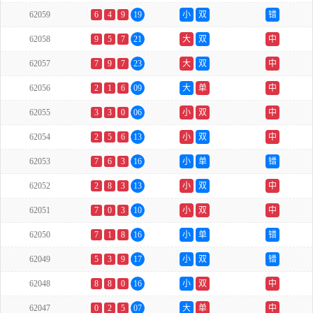
62059
6
4
9
19
小
双
错
62058
9
5
7
21
大
双
中
62057
7
9
7
23
大
双
中
62056
2
1
6
09
大
单
中
62055
3
3
0
06
小
双
中
62054
2
5
6
13
小
双
中
62053
7
6
3
16
小
单
错
62052
2
8
3
13
小
双
中
62051
7
0
3
10
小
双
中
62050
7
1
8
16
小
单
错
62049
5
3
9
17
小
双
错
62048
8
8
0
16
小
双
中
62047
0
2
5
07
大
单
中