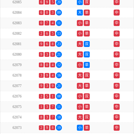
62085
6
9
5
20
小
双
中
62084
6
0
3
09
大
单
中
62083
0
7
4
11
小
单
中
62082
2
6
5
13
小
单
中
62081
9
6
8
23
大
双
中
62080
9
3
9
21
大
双
中
62079
8
0
4
12
小
单
中
62078
3
9
4
16
大
双
中
62077
9
3
9
21
大
单
中
62076
2
5
1
08
小
双
中
62075
1
3
7
11
小
单
中
62074
8
3
7
18
大
双
中
62073
2
9
8
19
小
单
中