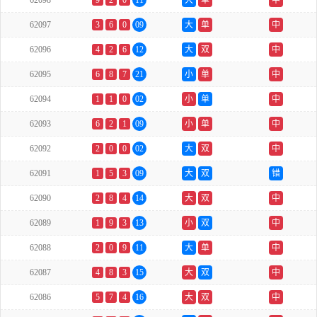
62098
9
2
0
11
大
单
中
62097
3
6
0
09
大
单
中
62096
4
2
6
12
大
双
中
62095
6
8
7
21
小
单
中
62094
1
1
0
02
小
单
中
62093
6
2
1
09
小
单
中
62092
2
0
0
02
大
双
中
62091
1
5
3
09
大
双
错
62090
2
8
4
14
大
双
中
62089
1
9
3
13
小
双
中
62088
2
0
9
11
大
单
中
62087
4
8
3
15
大
双
中
62086
5
7
4
16
大
双
中