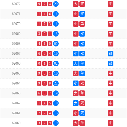
62072
9
7
4
20
大
双
中
62071
1
4
6
11
小
双
中
62070
1
7
3
11
小
单
中
62069
3
9
1
13
小
双
中
62068
4
1
0
05
小
双
中
62067
6
9
4
19
小
双
错
62066
0
1
1
02
大
单
错
62065
9
6
1
16
大
单
中
62064
9
4
9
22
小
双
中
62063
6
6
7
19
大
单
中
62062
1
4
5
10
大
双
中
62061
7
2
4
13
小
双
中
62060
3
7
9
19
大
单
中