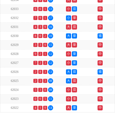
62034
4
9
9
22
大
双
中
62033
6
6
1
13
小
双
中
62032
7
9
1
17
小
单
中
62031
4
3
9
16
大
双
中
62030
8
0
2
10
大
单
错
62029
3
3
9
15
大
单
中
62028
9
2
1
12
小
单
中
62027
7
2
3
12
小
单
中
62026
2
8
3
13
大
双
错
62025
2
3
3
08
大
双
中
62024
5
3
0
08
小
双
中
62023
0
6
5
11
小
单
中
62022
4
1
9
14
大
单
中