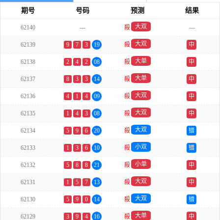
期号
号码
预测
结果
大双
62140
---
殺
---
大双
62139
9
7
3
19
殺
中
大单
62138
2
4
2
08
殺
中
大单
62137
8
3
3
14
殺
中
大双
62136
4
1
4
09
殺
中
大双
62135
1
4
3
08
殺
中
大双
62134
5
9
6
20
殺
错
小双
62133
1
3
6
10
殺
错
小单
62132
5
8
8
21
殺
中
大双
62131
1
5
7
13
殺
中
大双
62130
5
9
0
14
殺
错
大单
62129
3
9
4
16
殺
中