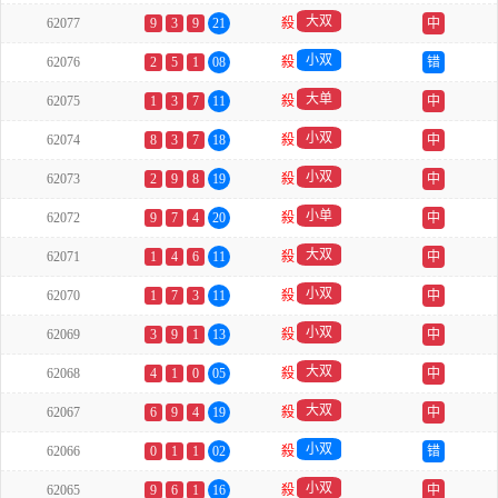
大双
62077
9
3
9
21
殺
中
小双
62076
2
5
1
08
殺
错
大单
62075
1
3
7
11
殺
中
小双
62074
8
3
7
18
殺
中
小双
62073
2
9
8
19
殺
中
小单
62072
9
7
4
20
殺
中
大双
62071
1
4
6
11
殺
中
小双
62070
1
7
3
11
殺
中
小双
62069
3
9
1
13
殺
中
大双
62068
4
1
0
05
殺
中
大双
62067
6
9
4
19
殺
中
小双
62066
0
1
1
02
殺
错
小双
62065
9
6
1
16
殺
中