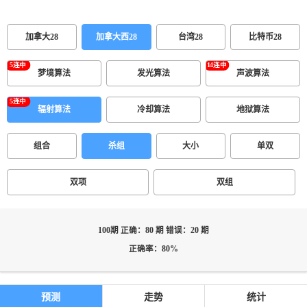
加拿大28
加拿大西28
台湾28
比特币28
梦境算法
发光算法
声波算法
辐射算法
冷却算法
地狱算法
组合
杀组
大小
单双
双项
双组
100期 正确：80 期 错误：20 期
正确率：80%
预测
走势
统计