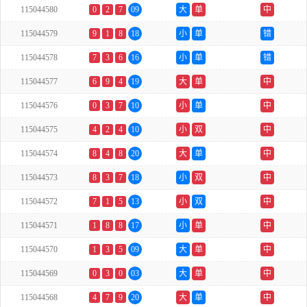
115044580
0
2
7
09
大
单
中
115044579
9
1
8
18
小
单
错
115044578
7
3
6
16
小
单
错
115044577
6
9
4
19
大
单
中
115044576
0
3
7
10
小
单
中
115044575
4
2
4
10
小
双
中
115044574
8
4
8
20
大
单
中
115044573
8
3
7
18
小
双
中
115044572
7
1
5
13
小
双
中
115044571
1
8
8
17
小
单
中
115044570
1
3
5
09
大
单
中
115044569
0
3
0
03
大
单
中
115044568
4
7
9
20
大
单
中