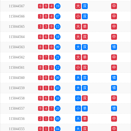
115044567
6
9
4
19
大
双
中
115044566
3
0
4
07
小
双
中
115044565
3
3
9
15
大
单
中
115044564
6
6
6
18
大
双
中
115044563
8
1
0
09
大
双
错
115044562
9
7
5
21
大
单
中
115044561
8
1
3
12
小
双
中
115044560
5
0
4
09
大
双
错
115044559
1
1
1
03
大
双
错
115044558
9
6
1
16
小
双
中
115044557
9
4
7
20
小
单
错
115044556
2
1
6
09
大
单
中
115044555
0
1
3
04
大
双
中