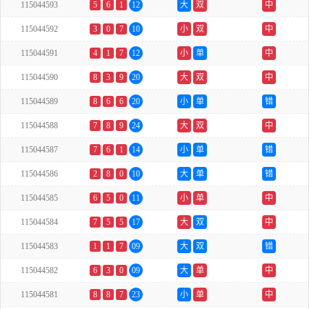
115044593
5
6
1
12
大
双
中
115044592
3
0
7
10
小
双
中
115044591
4
1
7
12
小
单
中
115044590
8
3
9
20
大
双
中
115044589
8
6
6
20
小
单
错
115044588
7
8
9
24
大
双
中
115044587
7
6
1
14
小
单
错
115044586
2
8
0
10
大
单
错
115044585
6
5
0
11
小
单
中
115044584
7
5
5
17
大
双
中
115044583
1
1
7
09
大
双
错
115044582
6
3
0
09
大
单
中
115044581
8
8
7
23
小
单
中