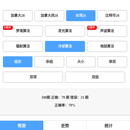
加拿大28
加拿大西28
台湾28
比特币28
梦境算法
发光算法
声波算法
辐射算法
冷却算法
地狱算法
组合
杀组
大小
单双
双项
双组
100期 正确：79 期 错误：21 期
正确率：79%
预测
走势
统计