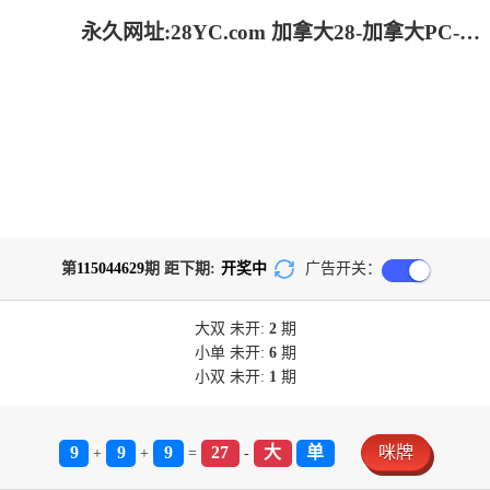
永久网址:28YC.com 加拿大28-加拿大PC-加拿大28开奖结果预测官网|加拿大预测28在线预测官网
第
115044629
期 距下期:
开奖中
广告开关：
大双
未开:
2
期
小单
未开:
6
期
小双
未开:
1
期
9
9
9
27
大
单
咪牌
+
+
=
-