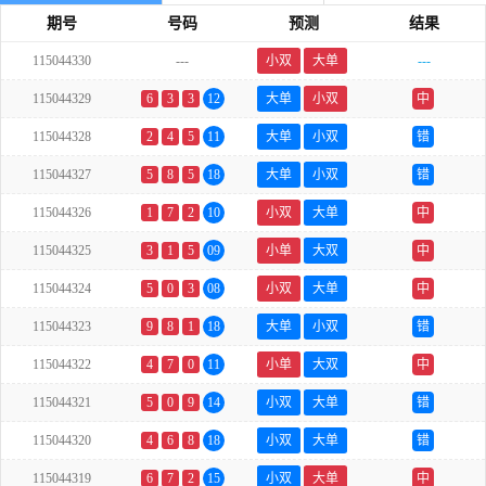
期号
号码
预测
结果
115044330
---
小双
大单
---
115044329
6
3
3
12
大单
小双
中
115044328
2
4
5
11
大单
小双
错
115044327
5
8
5
18
大单
小双
错
115044326
1
7
2
10
小双
大单
中
115044325
3
1
5
09
小单
大双
中
115044324
5
0
3
08
小双
大单
中
115044323
9
8
1
18
大单
小双
错
115044322
4
7
0
11
小单
大双
中
115044321
5
0
9
14
小双
大单
错
115044320
4
6
8
18
小双
大单
错
115044319
6
7
2
15
小双
大单
中