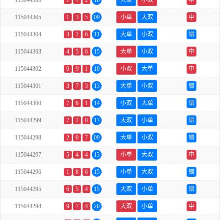
115044306
1
7
2
10
大单
小双
中
115044305
1
3
5
09
小单
大双
中
115044304
3
2
6
11
大单
小双
错
115044303
4
5
6
15
大单
小双
中
115044302
0
9
1
10
小双
大单
中
115044301
3
7
3
13
大单
小双
错
115044300
7
6
1
14
小双
大单
错
115044299
7
2
8
17
大双
小单
错
115044298
2
0
7
09
大单
小双
错
115044297
5
4
4
13
小单
大双
中
115044296
1
8
6
15
小单
大双
错
115044295
6
5
4
15
大双
小单
错
115044294
9
7
4
20
大双
小单
中