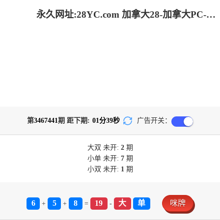
永久网址:28YC.com 加拿大28-加拿大PC-加拿大28开奖结果预测官网|加拿大预测28在线预测官网
第
3467441
期 距下期:
01
分
39
秒
广告开关：
大双
未开:
2
期
小单
未开:
7
期
小双
未开:
1
期
6
5
8
19
大
单
咪牌
+
+
=
-