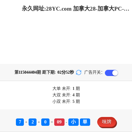
永久网址:28YC.com 加拿大28-加拿大PC-加拿大28开奖结果预测官网|加拿大预测28在线预测官网
第
115044404
期 距下期:
02
分
51
秒
广告开关：
大单
未开:
1
期
大双
未开:
4
期
小双
未开:
5
期
7
2
0
09
小
单
咪牌
+
+
=
-