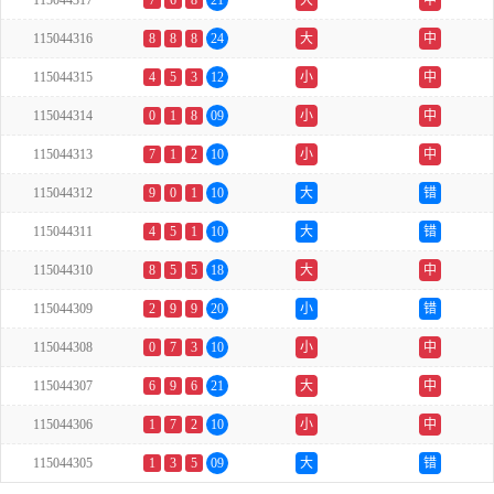
115044317
7
6
8
21
大
中
115044316
8
8
8
24
大
中
115044315
4
5
3
12
小
中
115044314
0
1
8
09
小
中
115044313
7
1
2
10
小
中
115044312
9
0
1
10
大
错
115044311
4
5
1
10
大
错
115044310
8
5
5
18
大
中
115044309
2
9
9
20
小
错
115044308
0
7
3
10
小
中
115044307
6
9
6
21
大
中
115044306
1
7
2
10
小
中
115044305
1
3
5
09
大
错