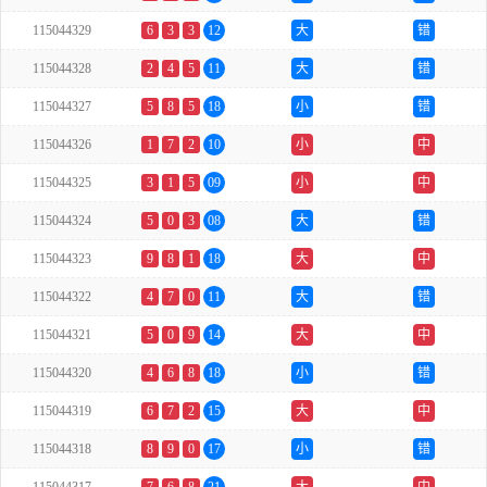
115044329
6
3
3
12
大
错
115044328
2
4
5
11
大
错
115044327
5
8
5
18
小
错
115044326
1
7
2
10
小
中
115044325
3
1
5
09
小
中
115044324
5
0
3
08
大
错
115044323
9
8
1
18
大
中
115044322
4
7
0
11
大
错
115044321
5
0
9
14
大
中
115044320
4
6
8
18
小
错
115044319
6
7
2
15
大
中
115044318
8
9
0
17
小
错