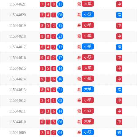
大单
115044621
7
4
0
11
殺
中
小双
115044620
3
4
1
08
殺
错
小单
115044619
8
5
2
15
殺
中
小单
115044618
8
8
7
23
殺
中
小单
115044617
6
4
3
13
殺
错
小双
115044616
9
6
2
17
殺
中
大单
115044615
1
5
8
14
殺
中
小单
115044614
9
1
6
16
殺
中
大单
115044613
8
9
4
21
殺
错
小单
115044612
3
4
1
08
殺
中
小双
115044611
5
3
6
14
殺
中
大单
115044610
0
1
5
06
殺
中
小双
115044609
2
0
2
04
殺
错