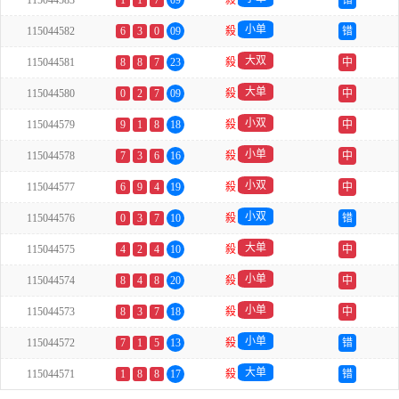
115044583
1
1
7
09
殺
错
小单
115044582
6
3
0
09
殺
错
大双
115044581
8
8
7
23
殺
中
大单
115044580
0
2
7
09
殺
中
小双
115044579
9
1
8
18
殺
中
小单
115044578
7
3
6
16
殺
中
小双
115044577
6
9
4
19
殺
中
小双
115044576
0
3
7
10
殺
错
大单
115044575
4
2
4
10
殺
中
小单
115044574
8
4
8
20
殺
中
小单
115044573
8
3
7
18
殺
中
小单
115044572
7
1
5
13
殺
错
大单
115044571
1
8
8
17
殺
错