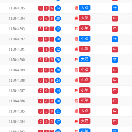
大双
115044595
7
1
6
14
殺
错
大单
115044594
6
6
8
20
殺
中
小单
115044593
5
6
1
12
殺
中
小双
115044592
3
0
7
10
殺
错
小单
115044591
4
1
7
12
殺
中
大双
115044590
8
3
9
20
殺
错
小双
115044589
8
6
6
20
殺
中
小双
115044588
7
8
9
24
殺
中
小单
115044587
7
6
1
14
殺
中
小单
115044586
2
8
0
10
殺
中
大双
115044585
6
5
0
11
殺
中
大双
115044584
7
5
5
17
殺
中
小单