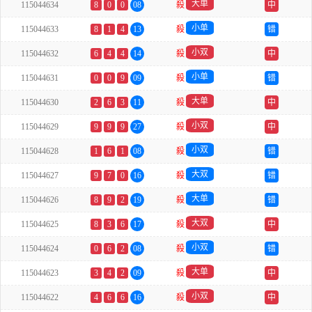
大单
115044634
8
0
0
08
殺
中
小单
115044633
8
1
4
13
殺
错
小双
115044632
6
4
4
14
殺
中
小单
115044631
0
0
9
09
殺
错
大单
115044630
2
6
3
11
殺
中
小双
115044629
9
9
9
27
殺
中
小双
115044628
1
6
1
08
殺
错
大双
115044627
9
7
0
16
殺
错
大单
115044626
8
9
2
19
殺
错
大双
115044625
8
3
6
17
殺
中
小双
115044624
0
6
2
08
殺
错
大单
115044623
3
4
2
09
殺
中
小双
115044622
4
6
6
16
殺
中